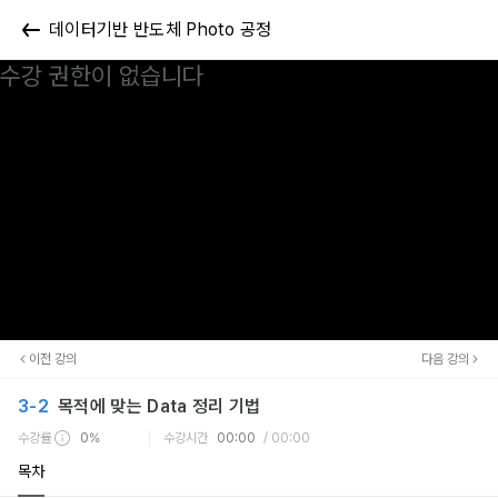
데이터기반 반도체 Photo 공정
수강 권한이 없습니다
이전 강의
다음 강의
3-2
목적에 맞는 Data 정리 기법
수강률
0%
수강시간
00:00
/ 00:00
목차