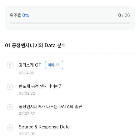
완주율
0%
0
/ 26
01 공정엔지니어의 Data 분석
강의소개 OT
미리보기
00:14:29
반도체 공정 엔지니어란?
00:02:32
공정엔지니어가 다루는 DATA의 종류
00:02:32
Source & Response Data
00:03:39