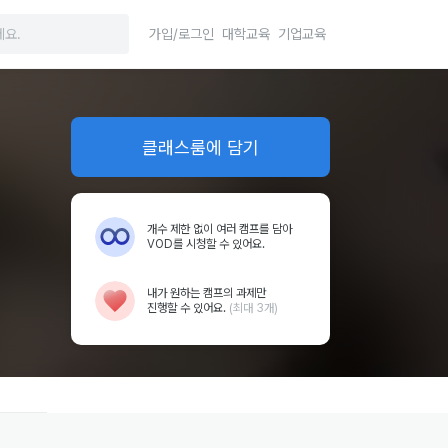
가입/로그인
대학교육
기업교육
클래스룸에 담기
개수 제한 없이 여러 캠프를 담아
VOD를 시청할 수 있어요.
내가 원하는 캠프의 과제만
진행할 수 있어요.
(최대 3개)