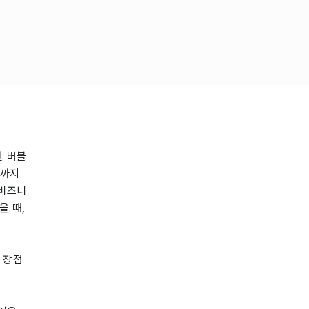
한 버블
말까지
 비즈니
을 때,
.
 장점