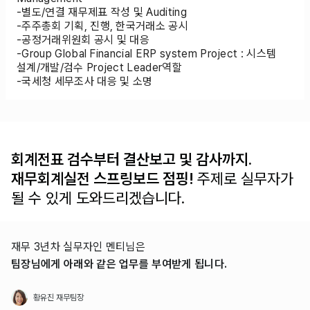
-별도/연결 재무제표 작성 및 Auditing
-주주총회 기획, 진행, 한국거래소 공시
-공정거래위원회 공시 및 대응
-Group Global Financial ERP system Project : 시스템
설계/개발/검수 Project Leader역할
-국세청 세무조사 대응 및 소명
회계전표 검수부터 결산보고 및 감사까지.
재무회계실전 스프링보드 점핑!
주제로 실무자가
될 수 있게 도와드리겠습니다.
재무 3년차 실무자인 멘티님은
팀장님에게 아래와 같은 업무를 부여받게 됩니다.
황유진 재무팀장