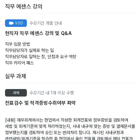
직무 에센스 강의
수강기간 개별 안내
VOD
현직자 직무 에센스 강의 및 Q&A
직무 입문 방법
직무담당자가 실제로 하는 일
직무담당자로 일하는 장, 단점과 요구 역량
직무 커리어 패스
실무 과제
수강기간 내 1개 이상 수행
과제
전표검수 및 적격증빙수취여부 파악
[내용] 재무회계에서는 현업에서 작성한 회계전표와 첨부증빙을 검토하여
세법 및 회계기준에 맞게 처리하였는지, 사내 내규에 맞는 증빙 및 결재문서를
첨부했는지를 검토하여 승인 또는 반려처리 합니다. 제시된 사내규정과
관련세법/회계기준을 학습한 후 현업에서 올린 전표를 검토해서 해당 전표가