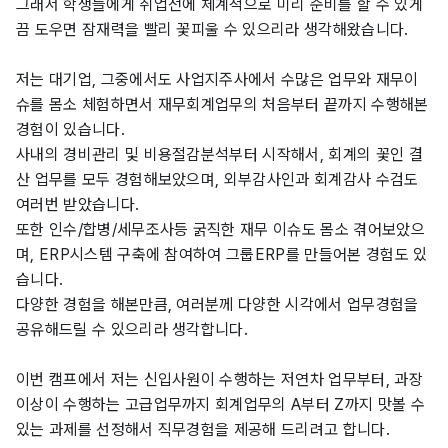
그래서 학생들에게 취업전에 체계적으로 미리 준비를 할 수 있게
끔 도우면 잠재력을 빨리 꽃피울 수 있으리라 생각해왔습니다.
저는 대기업, 그중에서도 사업지주사에서 수많은 업무와 재무이
슈를 몸소 체험하면서 재무회계업무의 처음부터 끝까지 수행해본
경험이 있습니다.
사내의 경비관리 및 비용절감분석부터 시작해서, 회계의 꽃인 결
산 업무를 모두 경험해보았으며, 외부감사인과 회계감사 수검도
여러번 받았습니다.
또한 인수/합병/세무조사등 굵직한 재무 이슈도 몸소 겪어보았으
며, ERP시스템 구축에 참여하여 그룹ERP를 만들어본 경험도 있
습니다.
다양한 경험을 해본만큼, 여러분께 다양한 시각에서 업무경험을
공유해드릴 수 있으리라 생각합니다.
이번 캠프에서 저는 신입사원이 수행하는 저연차 업무부터, 과장
이상이 수행하는 고급업무까지 회계업무의 A부터 Z까지 맛볼 수
있는 과제를 선정해서 직무경험을 제공해 드리려고 합니다.