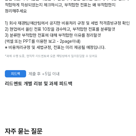
적합하게 작성되었는지 체크하시고, 부적합한 전표는 왜 부적합한지
정리해주세요
1) 회사 재경팀/예산팀에서 공지한 비용처리 규정 및 세법 적격증빙규정 확인
2) 현업에서 올린 전표 10장을 검수하고, 부적합한 전표를 분류할것
3) 분류한 부적합한 전표에 대해 부적합한 이유를 정리할것
(엑셀 또는 PPT를 이용한 보고 - 2page이내)
※ 비용처리규정 및 세법규정, 전표는 미리 제공될 예정입니다.
*과제 수행 도중, 현직자 리드멘토와 오픈 채팅방에서 질의응답할 수 있어요
제출 후 +5일 이내
피드백
리드멘토 개별 리뷰 및 과제 피드백
자주 묻는 질문