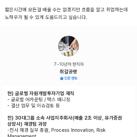
짧은시간에 모든걸 배울 수는 없겠지만 흐름을 알고 취업하는데
노하우가 될 수 있게 도움드리고 싶습니다.
7~10년차 현직자
취갈공명
인증 멘토
현) 글로벌 자원개발투자기업 재직
- 글로벌 어카운팅 / 택스 매니징
- 결산 업무 및 이슈검토 등
전) 30대그룹 소속 사업지주회사(매출 2조 이상, 유가증권
상장사) 재경팀 과장
-
전사 재경 실무 총괄, Process Innovation, Risk
Management