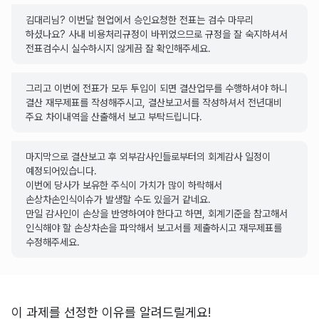
김대리님? 이번달 현업에서 승인요청한 전표는 검수 마무리
하셨나요? 사내 비용처리규정이 바뀌었으므로 규정을 잘 숙지하셔서
전표검수시 실수하시지 않게끔 잘 확인해주세요.
그리고 이번에 전표가 모두 투입이 되면 결산업무를 수행하셔야 하니
결산 재무제표를 작성해주시고, 결산보고서를 작성하셔서 전년대비
주요 차이내역을 산출해서 보고 부탁드립니다.
마지막으로 결산보고 후 외부감사인들로부터의 회계감사 일정이
예정되어있습니다.
이번에 당사가 보유한 주식이 가치가 많이 하락해서
손상차손인식이슈가 발생할 수도 있을거 같네요.
만일 감사인이 손상을 반영하여야 한다고 하면, 회계기준을 참고해서
인식해야 할 손상차손을 파악해서 보고서를 제출하시고 재무제표를
수정해주세요.
이 과제를 선정한 이유를 알려드릴게요!