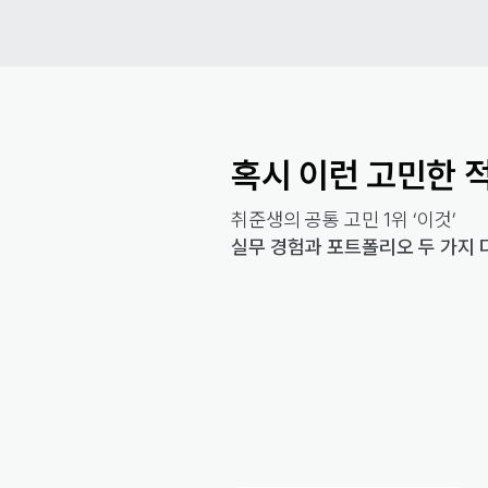
혹시 이런 고민한 
취준생의 공통 고민 1위 ‘이것’
실무 경험과 포트폴리오 두 가지 