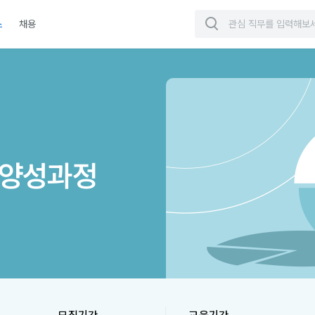
스
채용
성과정
가 양성과정