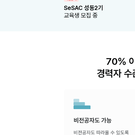
SeSAC 성동2기
교육생 모집 중
70% 
경력자 수