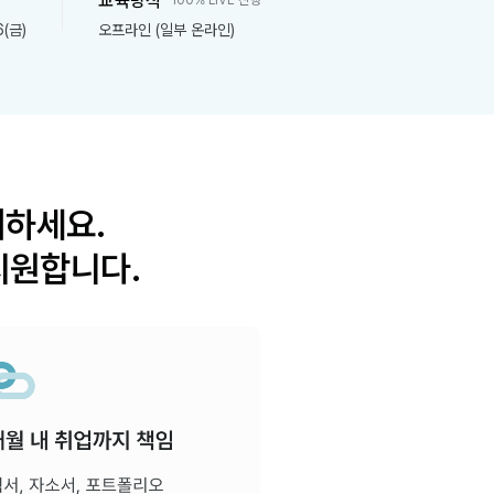
교육방식
100% LIVE 진행
6(금)
오프라인 (일부 온라인)
여하세요.
지원합니다.