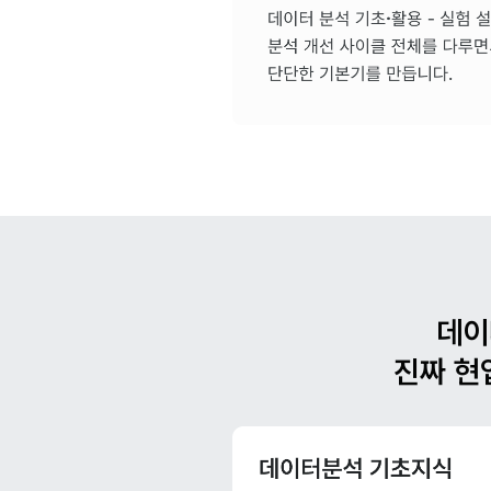
데이
진짜 현