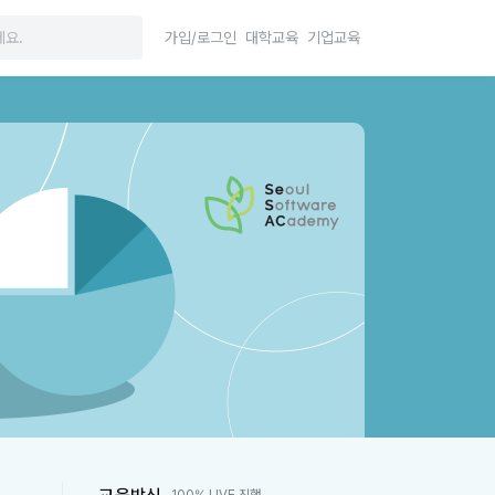
가입/로그인
대학교육
기업교육