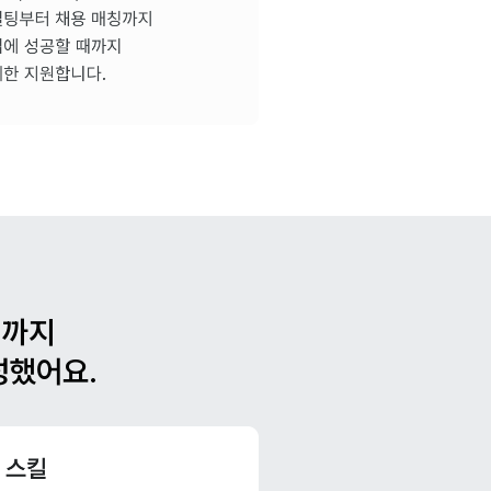
선까지
성했어요.