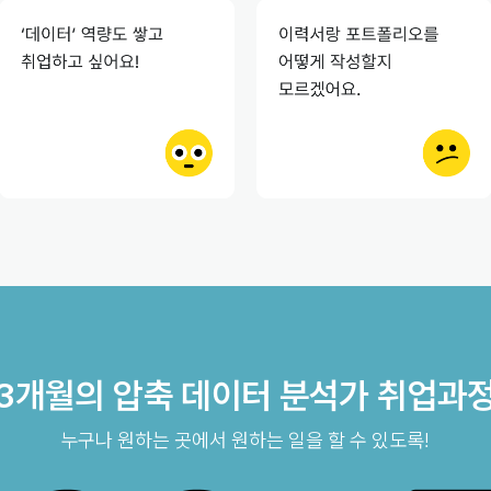
3개월의 압축 데이터 분석가 취업과
누구나 원하는 곳에서 원하는 일을 할 수 있도록!